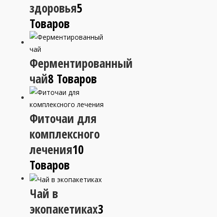
здоровья
5
Товаров
Ферментированный
чай
8 Товаров
Фиточаи для
комплексного
лечения
10
Товаров
Чай в
экопакетиках
3