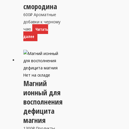
смородина
600
₽
Ароматные
добавки к черному
чаю
Читать
далее
Нет на складе
Магний
ионный для
восполнения
дефицита
магния
1300
₽
Продукты