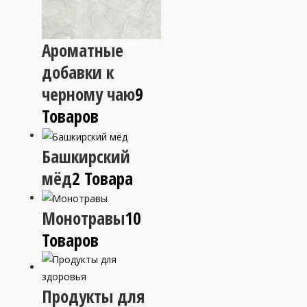
Ароматные
добавки к
черному чаю
9
Товаров
Башкирский
мёд
2 Товара
Монотравы
10
Товаров
Продукты для