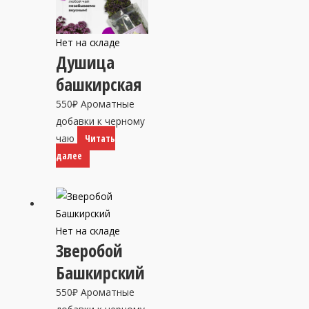
Нет на складе
Душица
башкирская
550
₽
Ароматные
добавки к черному
чаю
Читать
далее
Нет на складе
Зверобой
Башкирский
550
₽
Ароматные