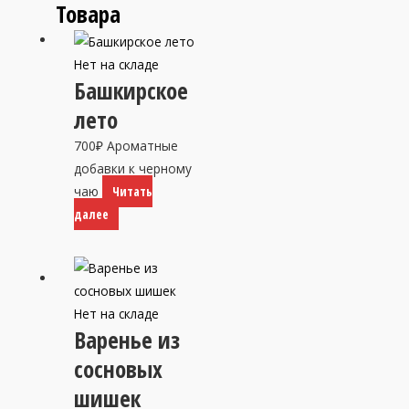
Товара
Нет на складе
Башкирское
лето
700
₽
Ароматные
добавки к черному
чаю
Читать
далее
Нет на складе
Варенье из
сосновых
шишек