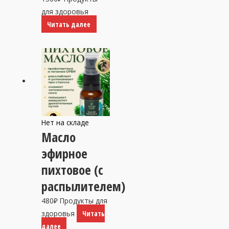
для здоровья
Читать далее
Нет на складе
Масло
эфирное
пихтовое (с
распылителем)
480
₽
Продукты для
здоровья
Читать
далее