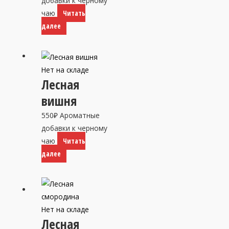
добавки к черному
чаю
Читать
далее
Нет на складе
Лесная
вишня
550
₽
Ароматные
добавки к черному
чаю
Читать
далее
Нет на складе
Лесная