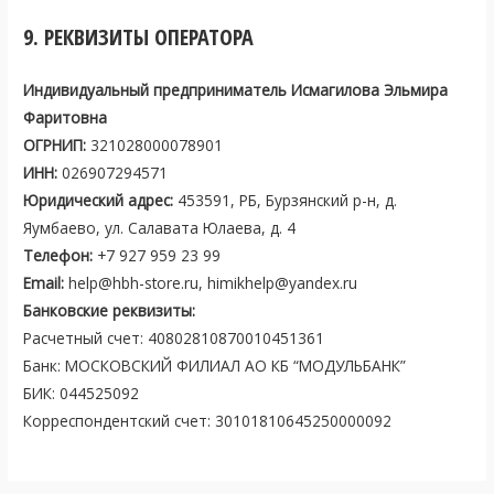
9. РЕКВИЗИТЫ ОПЕРАТОРА
Индивидуальный предприниматель Исмагилова Эльмира
Фаритовна
ОГРНИП:
321028000078901
ИНН:
026907294571
Юридический адрес:
453591, РБ, Бурзянский р-н, д.
Яумбаево, ул. Салавата Юлаева, д. 4
Телефон:
+7 927 959 23 99
Email:
help@hbh-store.ru, himikhelp@yandex.ru
Банковские реквизиты:
Расчетный счет: 40802810870010451361
Банк: МОСКОВСКИЙ ФИЛИАЛ АО КБ “МОДУЛЬБАНК”
БИК: 044525092
Корреспондентский счет: 30101810645250000092